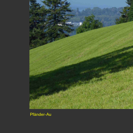
Pfänder-Au