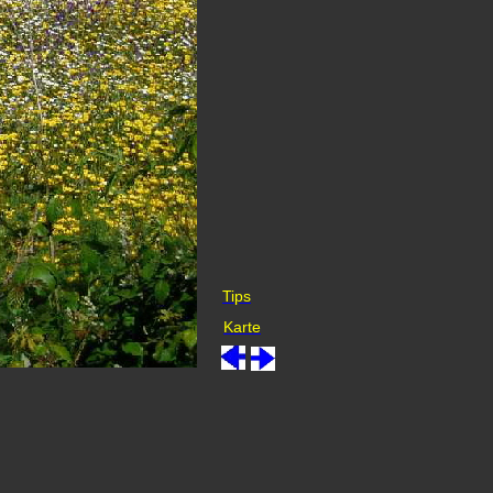
Tips
Karte