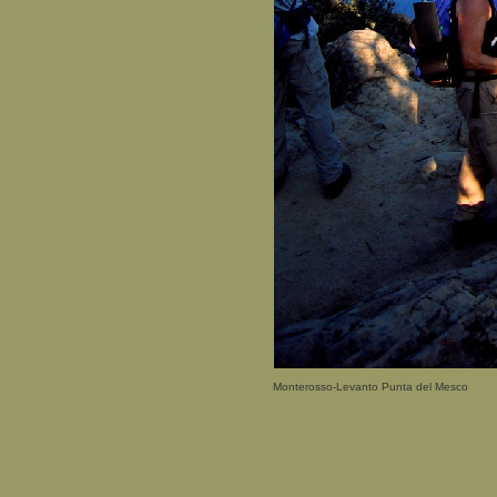
Monterosso-Levanto Punta del Mesco