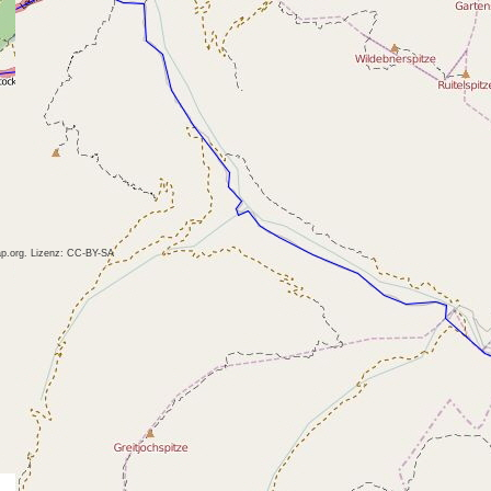
p.org. Lizenz: CC-BY-SA