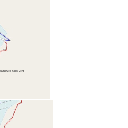
ramaweg nach Vent