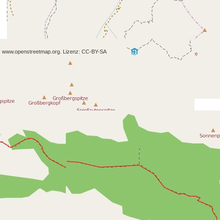
s www.openstreetmap.org. Lizenz: CC-BY-SA