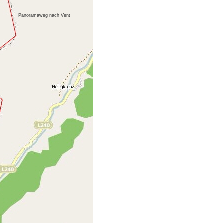
Panoramaweg nach Vent