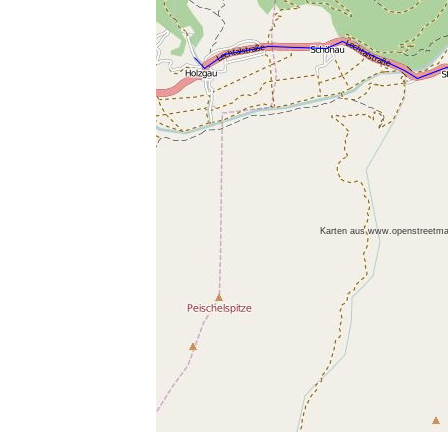
Karten aus www.openstreetma