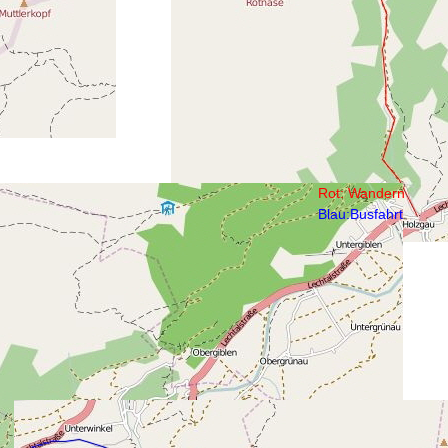
Rot: Wandern
Blau:Busfahrt