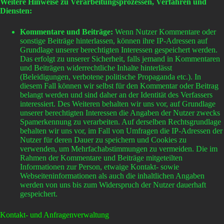
Weitere Hinweise zu Verarbeitungsprozessen, Verfahren und
Diensten:
Kommentare und Beiträge:
Wenn Nutzer Kommentare oder
sonstige Beiträge hinterlassen, können ihre IP-Adressen auf
Grundlage unserer berechtigten Interessen gespeichert werden.
Das erfolgt zu unserer Sicherheit, falls jemand in Kommentaren
und Beiträgen widerrechtliche Inhalte hinterlässt
(Beleidigungen, verbotene politische Propaganda etc.). In
diesem Fall können wir selbst für den Kommentar oder Beitrag
belangt werden und sind daher an der Identität des Verfassers
interessiert. Des Weiteren behalten wir uns vor, auf Grundlage
unserer berechtigten Interessen die Angaben der Nutzer zwecks
Spamerkennung zu verarbeiten. Auf derselben Rechtsgrundlage
behalten wir uns vor, im Fall von Umfragen die IP-Adressen der
Nutzer für deren Dauer zu speichern und Cookies zu
verwenden, um Mehrfachabstimmungen zu vermeiden. Die im
Rahmen der Kommentare und Beiträge mitgeteilten
Informationen zur Person, etwaige Kontakt- sowie
Webseiteninformationen als auch die inhaltlichen Angaben
werden von uns bis zum Widerspruch der Nutzer dauerhaft
gespeichert.
Kontakt- und Anfragenverwaltung