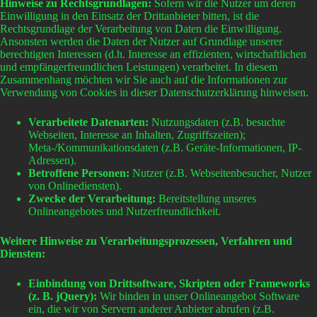
Hinweise zu Rechtsgrundlagen:
Sofern wir die Nutzer um deren
Einwilligung in den Einsatz der Drittanbieter bitten, ist die
Rechtsgrundlage der Verarbeitung von Daten die Einwilligung.
Ansonsten werden die Daten der Nutzer auf Grundlage unserer
berechtigten Interessen (d.h. Interesse an effizienten, wirtschaftlichen
und empfängerfreundlichen Leistungen) verarbeitet. In diesem
Zusammenhang möchten wir Sie auch auf die Informationen zur
Verwendung von Cookies in dieser Datenschutzerklärung hinweisen.
Verarbeitete Datenarten:
Nutzungsdaten (z.B. besuchte
Webseiten, Interesse an Inhalten, Zugriffszeiten);
Meta-/Kommunikationsdaten (z.B. Geräte-Informationen, IP-
Adressen).
Betroffene Personen:
Nutzer (z.B. Webseitenbesucher, Nutzer
von Onlinediensten).
Zwecke der Verarbeitung:
Bereitstellung unseres
Onlineangebotes und Nutzerfreundlichkeit.
Weitere Hinweise zu Verarbeitungsprozessen, Verfahren und
Diensten:
Einbindung von Drittsoftware, Skripten oder Frameworks
(z. B. jQuery):
Wir binden in unser Onlineangebot Software
ein, die wir von Servern anderer Anbieter abrufen (z.B.