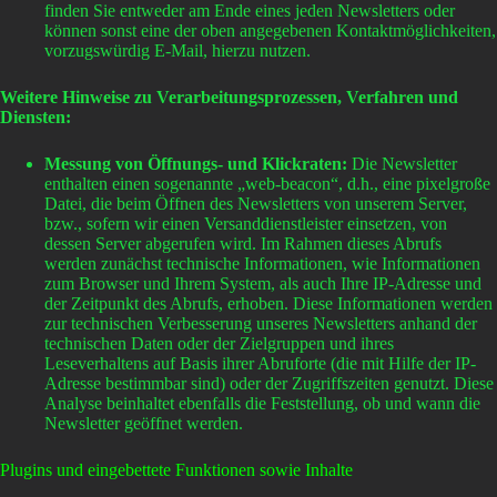
finden Sie entweder am Ende eines jeden Newsletters oder
können sonst eine der oben angegebenen Kontaktmöglichkeiten,
vorzugswürdig E-Mail, hierzu nutzen.
Weitere Hinweise zu Verarbeitungsprozessen, Verfahren und
Diensten:
Messung von Öffnungs- und Klickraten:
Die Newsletter
enthalten einen sogenannte „web-beacon“, d.h., eine pixelgroße
Datei, die beim Öffnen des Newsletters von unserem Server,
bzw., sofern wir einen Versanddienstleister einsetzen, von
dessen Server abgerufen wird. Im Rahmen dieses Abrufs
werden zunächst technische Informationen, wie Informationen
zum Browser und Ihrem System, als auch Ihre IP-Adresse und
der Zeitpunkt des Abrufs, erhoben. Diese Informationen werden
zur technischen Verbesserung unseres Newsletters anhand der
technischen Daten oder der Zielgruppen und ihres
Leseverhaltens auf Basis ihrer Abruforte (die mit Hilfe der IP-
Adresse bestimmbar sind) oder der Zugriffszeiten genutzt. Diese
Analyse beinhaltet ebenfalls die Feststellung, ob und wann die
Newsletter geöffnet werden.
Plugins und eingebettete Funktionen sowie Inhalte