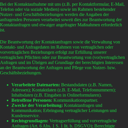
Bei der Kontaktaufnahme mit uns (z.B. per Kontaktformular, E-Mail,
Telefon oder via soziale Medien) sowie im Rahmen bestehender
Nutzer- und Geschäftsbeziehungen werden die Angaben der
anfragenden Personen verarbeitet soweit dies zur Beantwortung der
Kontaktanfragen und etwaiger angefragter Maßnahmen erforderlich
ist.
Die Beantwortung der Kontaktanfragen sowie die Verwaltung von
Kontakt- und Anfragedaten im Rahmen von vertraglichen oder
vorvertraglichen Beziehungen erfolgt zur Erfüllung unserer
vertraglichen Pflichten oder zur Beantwortung von (vor)vertraglichen
Anfragen und im Übrigen auf Grundlage der berechtigten Interessen
an der Beantwortung der Anfragen und Pflege von Nutzer- bzw.
Geschäftsbeziehungen.
Verarbeitete Datenarten:
Bestandsdaten (z.B. Namen,
Adressen); Kontaktdaten (z.B. E-Mail, Telefonnummern);
Inhaltsdaten (z.B. Eingaben in Onlineformularen).
Betroffene Personen:
Kommunikationspartner.
Zwecke der Verarbeitung:
Kontaktanfragen und
Kommunikation; Erbringung vertraglicher Leistungen und
Kundenservice.
Rechtsgrundlagen:
Vertragserfüllung und vorvertragliche
Anfragen (Art. 6 Abs. 1 S. 1 lit. b. DSGVO); Berechtigte