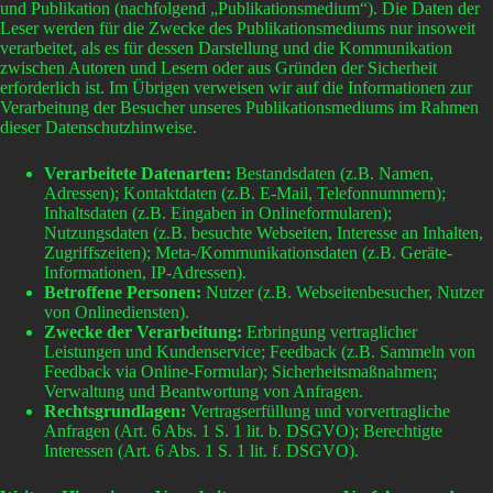
und Publikation (nachfolgend „Publikationsmedium“). Die Daten der
Leser werden für die Zwecke des Publikationsmediums nur insoweit
verarbeitet, als es für dessen Darstellung und die Kommunikation
zwischen Autoren und Lesern oder aus Gründen der Sicherheit
erforderlich ist. Im Übrigen verweisen wir auf die Informationen zur
Verarbeitung der Besucher unseres Publikationsmediums im Rahmen
dieser Datenschutzhinweise.
Verarbeitete Datenarten:
Bestandsdaten (z.B. Namen,
Adressen); Kontaktdaten (z.B. E-Mail, Telefonnummern);
Inhaltsdaten (z.B. Eingaben in Onlineformularen);
Nutzungsdaten (z.B. besuchte Webseiten, Interesse an Inhalten,
Zugriffszeiten); Meta-/Kommunikationsdaten (z.B. Geräte-
Informationen, IP-Adressen).
Betroffene Personen:
Nutzer (z.B. Webseitenbesucher, Nutzer
von Onlinediensten).
Zwecke der Verarbeitung:
Erbringung vertraglicher
Leistungen und Kundenservice; Feedback (z.B. Sammeln von
Feedback via Online-Formular); Sicherheitsmaßnahmen;
Verwaltung und Beantwortung von Anfragen.
Rechtsgrundlagen:
Vertragserfüllung und vorvertragliche
Anfragen (Art. 6 Abs. 1 S. 1 lit. b. DSGVO); Berechtigte
Interessen (Art. 6 Abs. 1 S. 1 lit. f. DSGVO).