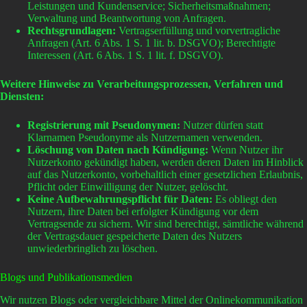
Leistungen und Kundenservice; Sicherheitsmaßnahmen;
Verwaltung und Beantwortung von Anfragen.
Rechtsgrundlagen:
Vertragserfüllung und vorvertragliche
Anfragen (Art. 6 Abs. 1 S. 1 lit. b. DSGVO); Berechtigte
Interessen (Art. 6 Abs. 1 S. 1 lit. f. DSGVO).
Weitere Hinweise zu Verarbeitungsprozessen, Verfahren und
Diensten:
Registrierung mit Pseudonymen:
Nutzer dürfen statt
Klarnamen Pseudonyme als Nutzernamen verwenden.
Löschung von Daten nach Kündigung:
Wenn Nutzer ihr
Nutzerkonto gekündigt haben, werden deren Daten im Hinblick
auf das Nutzerkonto, vorbehaltlich einer gesetzlichen Erlaubnis,
Pflicht oder Einwilligung der Nutzer, gelöscht.
Keine Aufbewahrungspflicht für Daten:
Es obliegt den
Nutzern, ihre Daten bei erfolgter Kündigung vor dem
Vertragsende zu sichern. Wir sind berechtigt, sämtliche während
der Vertragsdauer gespeicherte Daten des Nutzers
unwiederbringlich zu löschen.
Blogs und Publikationsmedien
Wir nutzen Blogs oder vergleichbare Mittel der Onlinekommunikation