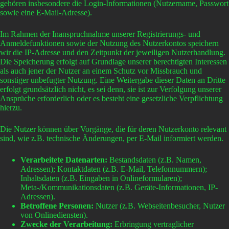
gehören insbesondere die Login-Informationen (Nutzername, Passwort
sowie eine E-Mail-Adresse).
Im Rahmen der Inanspruchnahme unserer Registrierungs- und
Anmeldefunktionen sowie der Nutzung des Nutzerkontos speichern
wir die IP-Adresse und den Zeitpunkt der jeweiligen Nutzerhandlung.
Die Speicherung erfolgt auf Grundlage unserer berechtigten Interessen
als auch jener der Nutzer an einem Schutz vor Missbrauch und
sonstiger unbefugter Nutzung. Eine Weitergabe dieser Daten an Dritte
erfolgt grundsätzlich nicht, es sei denn, sie ist zur Verfolgung unserer
Ansprüche erforderlich oder es besteht eine gesetzliche Verpflichtung
hierzu.
Die Nutzer können über Vorgänge, die für deren Nutzerkonto relevant
sind, wie z.B. technische Änderungen, per E-Mail informiert werden.
Verarbeitete Datenarten:
Bestandsdaten (z.B. Namen,
Adressen); Kontaktdaten (z.B. E-Mail, Telefonnummern);
Inhaltsdaten (z.B. Eingaben in Onlineformularen);
Meta-/Kommunikationsdaten (z.B. Geräte-Informationen, IP-
Adressen).
Betroffene Personen:
Nutzer (z.B. Webseitenbesucher, Nutzer
von Onlinediensten).
Zwecke der Verarbeitung:
Erbringung vertraglicher