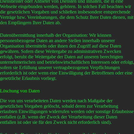
Dienstleister oder Anbieter von Diensten und Inhalten, die in eine
Webseite eingebunden werden, gehören. In solchen Fall beachten wir
die gesetzlichen Vorgaben und schließen insbesondere entsprechende
Verträge bzw. Vereinbarungen, die dem Schutz Ihrer Daten dienen, mit
den Empfängern Ihrer Daten ab.
Datenübermittlung innerhalb der Organisation: Wir können
personenbezogene Daten an andere Stellen innerhalb unserer
Organisation übermitteln oder ihnen den Zugriff auf diese Daten
gewähren. Sofern diese Weitergabe zu administrativen Zwecken
erfolgt, beruht die Weitergabe der Daten auf unseren berechtigten
unternehmerischen und betriebswirtschaftlichen Interessen oder erfolgt,
sofern sie Erfüllung unserer vertragsbezogenen Verpflichtungen
erforderlich ist oder wenn eine Einwilligung der Betroffenen oder eine
gesetzliche Erlaubnis vorliegt.
Löschung von Daten
Die von uns verarbeiteten Daten werden nach Maßgabe der
gesetzlichen Vorgaben gelöscht, sobald deren zur Verarbeitung
erlaubten Einwilligungen widerrufen werden oder sonstige Erlaubnisse
entfallen (z.B. wenn der Zweck der Verarbeitung dieser Daten
entfallen ist oder sie für den Zweck nicht erforderlich sind).