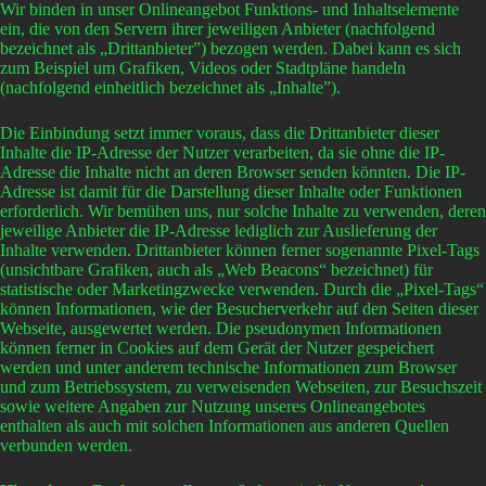
Wir binden in unser Onlineangebot Funktions- und Inhaltselemente
ein, die von den Servern ihrer jeweiligen Anbieter (nachfolgend
bezeichnet als „Drittanbieter”) bezogen werden. Dabei kann es sich
zum Beispiel um Grafiken, Videos oder Stadtpläne handeln
(nachfolgend einheitlich bezeichnet als „Inhalte”).
Die Einbindung setzt immer voraus, dass die Drittanbieter dieser
Inhalte die IP-Adresse der Nutzer verarbeiten, da sie ohne die IP-
Adresse die Inhalte nicht an deren Browser senden könnten. Die IP-
Adresse ist damit für die Darstellung dieser Inhalte oder Funktionen
erforderlich. Wir bemühen uns, nur solche Inhalte zu verwenden, deren
jeweilige Anbieter die IP-Adresse lediglich zur Auslieferung der
Inhalte verwenden. Drittanbieter können ferner sogenannte Pixel-Tags
(unsichtbare Grafiken, auch als „Web Beacons“ bezeichnet) für
statistische oder Marketingzwecke verwenden. Durch die „Pixel-Tags“
können Informationen, wie der Besucherverkehr auf den Seiten dieser
Webseite, ausgewertet werden. Die pseudonymen Informationen
können ferner in Cookies auf dem Gerät der Nutzer gespeichert
werden und unter anderem technische Informationen zum Browser
und zum Betriebssystem, zu verweisenden Webseiten, zur Besuchszeit
sowie weitere Angaben zur Nutzung unseres Onlineangebotes
enthalten als auch mit solchen Informationen aus anderen Quellen
verbunden werden.