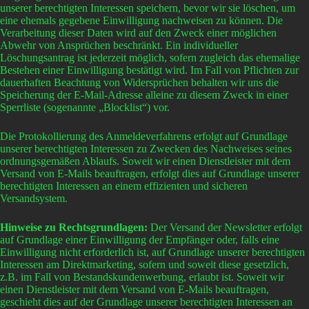
unserer berechtigten Interessen speichern, bevor wir sie löschen, um
eine ehemals gegebene Einwilligung nachweisen zu können. Die
Verarbeitung dieser Daten wird auf den Zweck einer möglichen
Abwehr von Ansprüchen beschränkt. Ein individueller
Löschungsantrag ist jederzeit möglich, sofern zugleich das ehemalige
Bestehen einer Einwilligung bestätigt wird. Im Fall von Pflichten zur
dauerhaften Beachtung von Widersprüchen behalten wir uns die
Speicherung der E-Mail-Adresse alleine zu diesem Zweck in einer
Sperrliste (sogenannte „Blocklist“) vor.
Die Protokollierung des Anmeldeverfahrens erfolgt auf Grundlage
unserer berechtigten Interessen zu Zwecken des Nachweises seines
ordnungsgemäßen Ablaufs. Soweit wir einen Dienstleister mit dem
Versand von E-Mails beauftragen, erfolgt dies auf Grundlage unserer
berechtigten Interessen an einem effizienten und sicheren
Versandsystem.
Hinweise zu Rechtsgrundlagen:
Der Versand der Newsletter erfolgt
auf Grundlage einer Einwilligung der Empfänger oder, falls eine
Einwilligung nicht erforderlich ist, auf Grundlage unserer berechtigten
Interessen am Direktmarketing, sofern und soweit diese gesetzlich,
z.B. im Fall von Bestandskundenwerbung, erlaubt ist. Soweit wir
einen Dienstleister mit dem Versand von E-Mails beauftragen,
geschieht dies auf der Grundlage unserer berechtigten Interessen an