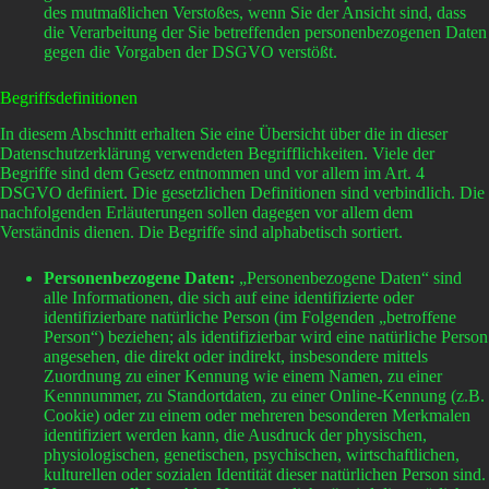
des mutmaßlichen Verstoßes, wenn Sie der Ansicht sind, dass
die Verarbeitung der Sie betreffenden personenbezogenen Daten
gegen die Vorgaben der DSGVO verstößt.
Begriffsdefinitionen
In diesem Abschnitt erhalten Sie eine Übersicht über die in dieser
Datenschutzerklärung verwendeten Begrifflichkeiten. Viele der
Begriffe sind dem Gesetz entnommen und vor allem im Art. 4
DSGVO definiert. Die gesetzlichen Definitionen sind verbindlich. Die
nachfolgenden Erläuterungen sollen dagegen vor allem dem
Verständnis dienen. Die Begriffe sind alphabetisch sortiert.
Personenbezogene Daten:
„Personenbezogene Daten“ sind
alle Informationen, die sich auf eine identifizierte oder
identifizierbare natürliche Person (im Folgenden „betroffene
Person“) beziehen; als identifizierbar wird eine natürliche Person
angesehen, die direkt oder indirekt, insbesondere mittels
Zuordnung zu einer Kennung wie einem Namen, zu einer
Kennnummer, zu Standortdaten, zu einer Online-Kennung (z.B.
Cookie) oder zu einem oder mehreren besonderen Merkmalen
identifiziert werden kann, die Ausdruck der physischen,
physiologischen, genetischen, psychischen, wirtschaftlichen,
kulturellen oder sozialen Identität dieser natürlichen Person sind.