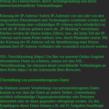
Prinzip des Datenschutzes, durch Technikgestaltung und durch
datenschutzfreundliche Voreinstellungen.
Kürzung der IP-Adresse: Sofern IP-Adressen von uns oder von den
eingesetzten Dienstleistern und Technologien verarbeitet werden und
die Verarbeitung einer vollständigen IP-Adresse nicht erforderlich ist,
wird die IP-Adresse gekürzt (auch als „IP-Masking“ bezeichnet).
Hierbei werden die letzten beiden Ziffern, bzw. der letzte Teil der IP-
Adresse nach einem Punkt entfernt, bzw. durch Platzhalter ersetzt. Mit
der Kürzung der IP-Adresse soll die Identifizierung einer Person
anhand ihrer IP-Adresse verhindert oder wesentlich erschwert werden.
SSL-Verschlüsselung (https): Um Ihre via unserem Online-Angebot
übermittelten Daten zu schützen, nutzen wir eine SSL-
Verschlüsselung. Sie erkennen derart verschlüsselte Verbindungen an
dem Präfix https:// in der Adresszeile Ihres Browsers.
Übermittlung von personenbezogenen Daten
Im Rahmen unserer Verarbeitung von personenbezogenen Daten
kommt es vor, dass die Daten an andere Stellen, Unternehmen,
rechtlich selbstständige Organisationseinheiten oder Personen
übermittelt oder sie ihnen gegenüber offengelegt werden. Zu den
Empfängern dieser Daten können z.B. mit IT-Aufgaben beauftragte