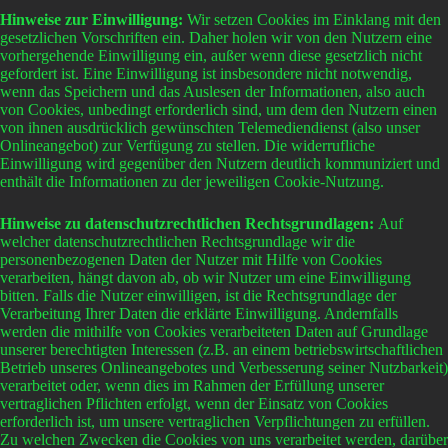
Hinweise zur Einwilligung:
Wir setzen Cookies im Einklang mit den
gesetzlichen Vorschriften ein. Daher holen wir von den Nutzern eine
vorhergehende Einwilligung ein, außer wenn diese gesetzlich nicht
gefordert ist. Eine Einwilligung ist insbesondere nicht notwendig,
wenn das Speichern und das Auslesen der Informationen, also auch
von Cookies, unbedingt erforderlich sind, um dem den Nutzern einen
von ihnen ausdrücklich gewünschten Telemediendienst (also unser
Onlineangebot) zur Verfügung zu stellen. Die widerrufliche
Einwilligung wird gegenüber den Nutzern deutlich kommuniziert und
enthält die Informationen zu der jeweiligen Cookie-Nutzung.
Hinweise zu datenschutzrechtlichen Rechtsgrundlagen:
Auf
welcher datenschutzrechtlichen Rechtsgrundlage wir die
personenbezogenen Daten der Nutzer mit Hilfe von Cookies
verarbeiten, hängt davon ab, ob wir Nutzer um eine Einwilligung
bitten. Falls die Nutzer einwilligen, ist die Rechtsgrundlage der
Verarbeitung Ihrer Daten die erklärte Einwilligung. Andernfalls
werden die mithilfe von Cookies verarbeiteten Daten auf Grundlage
unserer berechtigten Interessen (z.B. an einem betriebswirtschaftlichen
Betrieb unseres Onlineangebotes und Verbesserung seiner Nutzbarkeit)
verarbeitet oder, wenn dies im Rahmen der Erfüllung unserer
vertraglichen Pflichten erfolgt, wenn der Einsatz von Cookies
erforderlich ist, um unsere vertraglichen Verpflichtungen zu erfüllen.
Zu welchen Zwecken die Cookies von uns verarbeitet werden, darüber