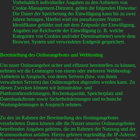
Vorbehaltlich individueller Angaben zu den Anbietern von
Cookie-Management-Diensten, gelten die folgenden Hinweise:
Die Dauer der Speicherung der Einwilligung kann bis zu zwei
Jahren betragen. Hierbei wird ein pseudonymer Nutzer-
Identifikator gebildet und mit dem Zeitpunkt der Einwilligung,
Angaben zur Reichweite der Einwilligung (z. B. welche
Kategorien von Cookies und/oder Diensteanbieter) sowie dem
Browser, System und verwendeten Endgerät gespeichert.
Bereitstellung des Onlineangebotes und Webhosting
Um unser Onlineangebot sicher und effizient bereitstellen zu können,
nehmen wir die Leistungen von einem oder mehreren Webhosting-
Anbietern in Anspruch, von deren Servern (bzw. von ihnen
verwalteten Servern) das Onlineangebot abgerufen werden kann. Zu
diesen Zwecken können wir Infrastruktur- und
Plattformdienstleistungen, Rechenkapazität, Speicherplatz und
Datenbankdienste sowie Sicherheitsleistungen und technische
Wartungsleistungen in Anspruch nehmen.
Zu den im Rahmen der Bereitstellung des Hostingangebotes
verarbeiteten Daten können alle die Nutzer unseres Onlineangebotes
betreffenden Angaben gehören, die im Rahmen der Nutzung und der
Kommunikation anfallen. Hierzu gehören regelmäßig die IP-Adresse,