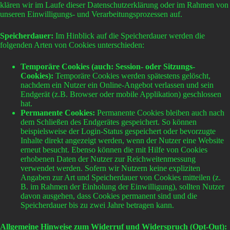
klären wir im Laufe dieser Datenschutzerklärung oder im Rahmen von
unseren Einwilligungs- und Verarbeitungsprozessen auf.
Speicherdauer:
Im Hinblick auf die Speicherdauer werden die
folgenden Arten von Cookies unterschieden:
Temporäre Cookies (auch: Session- oder Sitzungs-
Cookies):
Temporäre Cookies werden spätestens gelöscht,
nachdem ein Nutzer ein Online-Angebot verlassen und sein
Endgerät (z.B. Browser oder mobile Applikation) geschlossen
hat.
Permanente Cookies:
Permanente Cookies bleiben auch nach
dem Schließen des Endgerätes gespeichert. So können
beispielsweise der Login-Status gespeichert oder bevorzugte
Inhalte direkt angezeigt werden, wenn der Nutzer eine Website
erneut besucht. Ebenso können die mit Hilfe von Cookies
erhobenen Daten der Nutzer zur Reichweitenmessung
verwendet werden. Sofern wir Nutzern keine expliziten
Angaben zur Art und Speicherdauer von Cookies mitteilen (z.
B. im Rahmen der Einholung der Einwilligung), sollten Nutzer
davon ausgehen, dass Cookies permanent sind und die
Speicherdauer bis zu zwei Jahre betragen kann.
Allgemeine Hinweise zum Widerruf und Widerspruch (Opt-Out):