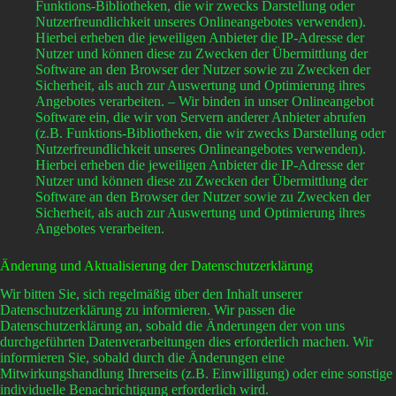
Funktions-Bibliotheken, die wir zwecks Darstellung oder
Nutzerfreundlichkeit unseres Onlineangebotes verwenden).
Hierbei erheben die jeweiligen Anbieter die IP-Adresse der
Nutzer und können diese zu Zwecken der Übermittlung der
Software an den Browser der Nutzer sowie zu Zwecken der
Sicherheit, als auch zur Auswertung und Optimierung ihres
Angebotes verarbeiten. – Wir binden in unser Onlineangebot
Software ein, die wir von Servern anderer Anbieter abrufen
(z.B. Funktions-Bibliotheken, die wir zwecks Darstellung oder
Nutzerfreundlichkeit unseres Onlineangebotes verwenden).
Hierbei erheben die jeweiligen Anbieter die IP-Adresse der
Nutzer und können diese zu Zwecken der Übermittlung der
Software an den Browser der Nutzer sowie zu Zwecken der
Sicherheit, als auch zur Auswertung und Optimierung ihres
Angebotes verarbeiten.
Änderung und Aktualisierung der Datenschutzerklärung
Wir bitten Sie, sich regelmäßig über den Inhalt unserer
Datenschutzerklärung zu informieren. Wir passen die
Datenschutzerklärung an, sobald die Änderungen der von uns
durchgeführten Datenverarbeitungen dies erforderlich machen. Wir
informieren Sie, sobald durch die Änderungen eine
Mitwirkungshandlung Ihrerseits (z.B. Einwilligung) oder eine sonstige
individuelle Benachrichtigung erforderlich wird.