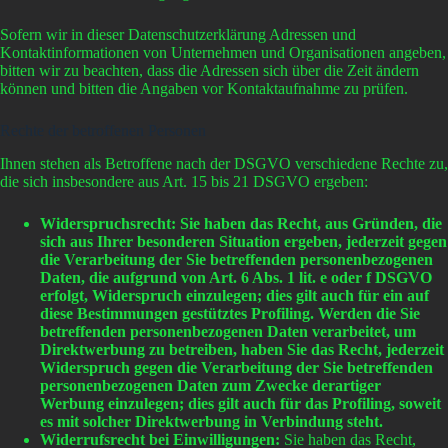
Sofern wir in dieser Datenschutzerklärung Adressen und
Kontaktinformationen von Unternehmen und Organisationen angeben,
bitten wir zu beachten, dass die Adressen sich über die Zeit ändern
können und bitten die Angaben vor Kontaktaufnahme zu prüfen.
Rechte der betroffenen Personen
Ihnen stehen als Betroffene nach der DSGVO verschiedene Rechte zu,
die sich insbesondere aus Art. 15 bis 21 DSGVO ergeben:
Widerspruchsrecht: Sie haben das Recht, aus Gründen, die
sich aus Ihrer besonderen Situation ergeben, jederzeit gegen
die Verarbeitung der Sie betreffenden personenbezogenen
Daten, die aufgrund von Art. 6 Abs. 1 lit. e oder f DSGVO
erfolgt, Widerspruch einzulegen; dies gilt auch für ein auf
diese Bestimmungen gestütztes Profiling. Werden die Sie
betreffenden personenbezogenen Daten verarbeitet, um
Direktwerbung zu betreiben, haben Sie das Recht, jederzeit
Widerspruch gegen die Verarbeitung der Sie betreffenden
personenbezogenen Daten zum Zwecke derartiger
Werbung einzulegen; dies gilt auch für das Profiling, soweit
es mit solcher Direktwerbung in Verbindung steht.
Widerrufsrecht bei Einwilligungen:
Sie haben das Recht,