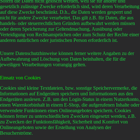
Sofern die Daten nicht gelöscht werden, weil sie für andere und
gesetzlich zulässige Zwecke erforderlich sind, wird deren Verarbeitung
auf diese Zwecke beschränkt. D.h., die Daten werden gesperrt und
nicht für andere Zwecke verarbeitet. Das gilt z.B. für Daten, die aus
handels- oder steuerrechtlichen Gründen aufbewahrt werden müssen
oder deren Speicherung zur Geltendmachung, Ausübung oder
Verteidigung von Rechtsansprüchen oder zum Schutz der Rechte einer
anderen natürlichen oder juristischen Person erforderlich ist.
Unsere Datenschutzhinweise können ferner weitere Angaben zu der
Aufbewahrung und Löschung von Daten beinhalten, die für die
jeweiligen Verarbeitungen vorrangig gelten.
Einsatz von Cookies
Cookies sind kleine Textdateien, bzw. sonstige Speichervermerke, die
Informationen auf Endgeräten speichern und Informationen aus den
Endgeräten auslesen. Z.B. um den Login-Status in einem Nutzerkonto,
einen Warenkorbinhalt in einem E-Shop, die aufgerufenen Inhalte oder
verwendete Funktionen eines Onlineangebotes speichern. Cookies
können ferner zu unterschiedlichen Zwecken eingesetzt werden, z.B.
zu Zwecken der Funktionsfähigkeit, Sicherheit und Komfort von
Onlineangeboten sowie der Erstellung von Analysen der
Besucherströme.