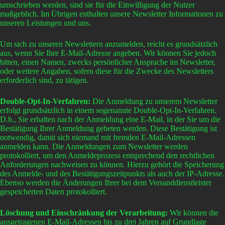
umschrieben werden, sind sie für die Einwilligung der Nutzer
maßgeblich. Im Übrigen enthalten unsere Newsletter Informationen zu
unseren Leistungen und uns.
Um sich zu unseren Newslettern anzumelden, reicht es grundsätzlich
aus, wenn Sie Ihre E-Mail-Adresse angeben. Wir können Sie jedoch
bitten, einen Namen, zwecks persönlicher Ansprache im Newsletter,
oder weitere Angaben, sofern diese für die Zwecke des Newsletters
erforderlich sind, zu tätigen.
Double-Opt-In-Verfahren:
Die Anmeldung zu unserem Newsletter
erfolgt grundsätzlich in einem sogenannte Double-Opt-In-Verfahren.
D.h., Sie erhalten nach der Anmeldung eine E-Mail, in der Sie um die
Bestätigung Ihrer Anmeldung gebeten werden. Diese Bestätigung ist
notwendig, damit sich niemand mit fremden E-Mail-Adressen
anmelden kann. Die Anmeldungen zum Newsletter werden
protokolliert, um den Anmeldeprozess entsprechend den rechtlichen
Anforderungen nachweisen zu können. Hierzu gehört die Speicherung
des Anmelde- und des Bestätigungszeitpunkts als auch der IP-Adresse.
Ebenso werden die Änderungen Ihrer bei dem Versanddienstleister
gespeicherten Daten protokolliert.
Löschung und Einschränkung der Verarbeitung:
Wir können die
ausgetragenen E-Mail-Adressen bis zu drei Jahren auf Grundlage