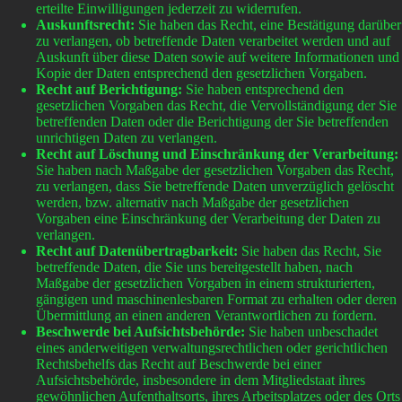
erteilte Einwilligungen jederzeit zu widerrufen.
Auskunftsrecht:
Sie haben das Recht, eine Bestätigung darüber
zu verlangen, ob betreffende Daten verarbeitet werden und auf
Auskunft über diese Daten sowie auf weitere Informationen und
Kopie der Daten entsprechend den gesetzlichen Vorgaben.
Recht auf Berichtigung:
Sie haben entsprechend den
gesetzlichen Vorgaben das Recht, die Vervollständigung der Sie
betreffenden Daten oder die Berichtigung der Sie betreffenden
unrichtigen Daten zu verlangen.
Recht auf Löschung und Einschränkung der Verarbeitung:
Sie haben nach Maßgabe der gesetzlichen Vorgaben das Recht,
zu verlangen, dass Sie betreffende Daten unverzüglich gelöscht
werden, bzw. alternativ nach Maßgabe der gesetzlichen
Vorgaben eine Einschränkung der Verarbeitung der Daten zu
verlangen.
Recht auf Datenübertragbarkeit:
Sie haben das Recht, Sie
betreffende Daten, die Sie uns bereitgestellt haben, nach
Maßgabe der gesetzlichen Vorgaben in einem strukturierten,
gängigen und maschinenlesbaren Format zu erhalten oder deren
Übermittlung an einen anderen Verantwortlichen zu fordern.
Beschwerde bei Aufsichtsbehörde:
Sie haben unbeschadet
eines anderweitigen verwaltungsrechtlichen oder gerichtlichen
Rechtsbehelfs das Recht auf Beschwerde bei einer
Aufsichtsbehörde, insbesondere in dem Mitgliedstaat ihres
gewöhnlichen Aufenthaltsorts, ihres Arbeitsplatzes oder des Orts