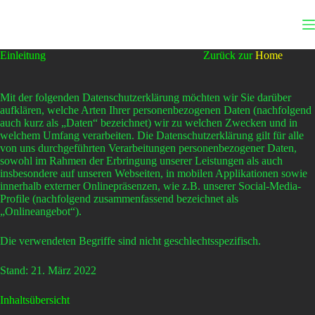
Zum
Inhalt
springen
Einleitung Zurück zur
Home
Mit der folgenden Datenschutzerklärung möchten wir Sie darüber
aufklären, welche Arten Ihrer personenbezogenen Daten (nachfolgend
auch kurz als „Daten“ bezeichnet) wir zu welchen Zwecken und in
welchem Umfang verarbeiten. Die Datenschutzerklärung gilt für alle
von uns durchgeführten Verarbeitungen personenbezogener Daten,
sowohl im Rahmen der Erbringung unserer Leistungen als auch
insbesondere auf unseren Webseiten, in mobilen Applikationen sowie
innerhalb externer Onlinepräsenzen, wie z.B. unserer Social-Media-
Profile (nachfolgend zusammenfassend bezeichnet als
„Onlineangebot“).
Die verwendeten Begriffe sind nicht geschlechtsspezifisch.
Stand: 21. März 2022
Inhaltsübersicht