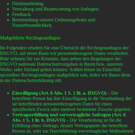
Direktmarketing.
Verwaltung und Beantwortung von Anfragen.
Feedback.
Bereitstellung unseres Onlineangebotes und
Nutzerfreundlichkeit.
Maßgebliche Rechtsgrundlagen
Im Folgenden erhalten Sie eine Übersicht der Rechtsgrundlagen der
DSGVO, auf deren Basis wir personenbezogene Daten verarbeiten.
Bitte nehmen Sie zur Kenntnis, dass neben den Regelungen der
DSGVO nationale Datenschutzvorgaben in Ihrem bzw. unserem
Wohn- oder Sitzland gelten können. Sollten ferner im Einzelfall
speziellere Rechtsgrundlagen maßgeblich sein, teilen wir Ihnen diese
in der Datenschutzerklärung mit.
Einwilligung (Art. 6 Abs. 1 S. 1 lit. a. DSGVO)
– Die
betroffene Person hat ihre Einwilligung in die Verarbeitung der
sie betreffenden personenbezogenen Daten für einen
spezifischen Zweck oder mehrere bestimmte Zwecke gegeben.
Vertragserfüllung und vorvertragliche Anfragen (Art. 6
Abs. 1 S. 1 lit. b. DSGVO)
– Die Verarbeitung ist für die
Erfüllung eines Vertrags, dessen Vertragspartei die betroffene
Person ist, oder zur Durchführung vorvertraglicher Maßnahmen