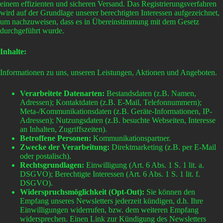
einem effizienten und sicheren Versand. Das Registrierungsverfahren
wird auf der Grundlage unserer berechtigten Interessen aufgezeichnet,
um nachzuweisen, dass es in Übereinstimmung mit dem Gesetz
durchgeführt wurde.
Inhalte:
Informationen zu uns, unseren Leistungen, Aktionen und Angeboten.
Verarbeitete Datenarten:
Bestandsdaten (z.B. Namen,
Adressen); Kontaktdaten (z.B. E-Mail, Telefonnummern);
Meta-/Kommunikationsdaten (z.B. Geräte-Informationen, IP-
Adressen); Nutzungsdaten (z.B. besuchte Webseiten, Interesse
an Inhalten, Zugriffszeiten).
Betroffene Personen:
Kommunikationspartner.
Zwecke der Verarbeitung:
Direktmarketing (z.B. per E-Mail
oder postalisch).
Rechtsgrundlagen:
Einwilligung (Art. 6 Abs. 1 S. 1 lit. a.
DSGVO); Berechtigte Interessen (Art. 6 Abs. 1 S. 1 lit. f.
DSGVO).
Widerspruchsmöglichkeit (Opt-Out):
Sie können den
Empfang unseres Newsletters jederzeit kündigen, d.h. Ihre
Einwilligungen widerrufen, bzw. dem weiteren Empfang
widersprechen. Einen Link zur Kündigung des Newsletters