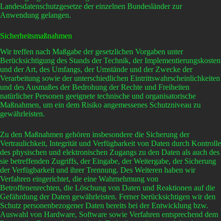
Landesdatenschutzgesetze der einzelnen Bundesländer zur
Anwendung gelangen.
Sicherheitsmaßnahmen
Wir treffen nach Maßgabe der gesetzlichen Vorgaben unter
Berücksichtigung des Stands der Technik, der Implementierungskosten
und der Art, des Umfangs, der Umstände und der Zwecke der
Verarbeitung sowie der unterschiedlichen Eintrittswahrscheinlichkeiten
und des Ausmaßes der Bedrohung der Rechte und Freiheiten
natürlicher Personen geeignete technische und organisatorische
Maßnahmen, um ein dem Risiko angemessenes Schutzniveau zu
gewährleisten.
Zu den Maßnahmen gehören insbesondere die Sicherung der
Vertraulichkeit, Integrität und Verfügbarkeit von Daten durch Kontrolle
des physischen und elektronischen Zugangs zu den Daten als auch des
sie betreffenden Zugriffs, der Eingabe, der Weitergabe, der Sicherung
der Verfügbarkeit und ihrer Trennung. Des Weiteren haben wir
Verfahren eingerichtet, die eine Wahrnehmung von
Betroffenenrechten, die Löschung von Daten und Reaktionen auf die
Gefährdung der Daten gewährleisten. Ferner berücksichtigen wir den
Schutz personenbezogener Daten bereits bei der Entwicklung bzw.
Auswahl von Hardware, Software sowie Verfahren entsprechend dem