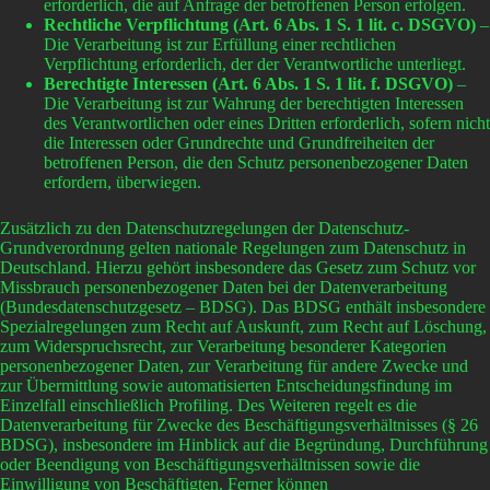
erforderlich, die auf Anfrage der betroffenen Person erfolgen.
Rechtliche Verpflichtung (Art. 6 Abs. 1 S. 1 lit. c. DSGVO)
–
Die Verarbeitung ist zur Erfüllung einer rechtlichen
Verpflichtung erforderlich, der der Verantwortliche unterliegt.
Berechtigte Interessen (Art. 6 Abs. 1 S. 1 lit. f. DSGVO)
–
Die Verarbeitung ist zur Wahrung der berechtigten Interessen
des Verantwortlichen oder eines Dritten erforderlich, sofern nicht
die Interessen oder Grundrechte und Grundfreiheiten der
betroffenen Person, die den Schutz personenbezogener Daten
erfordern, überwiegen.
Zusätzlich zu den Datenschutzregelungen der Datenschutz-
Grundverordnung gelten nationale Regelungen zum Datenschutz in
Deutschland. Hierzu gehört insbesondere das Gesetz zum Schutz vor
Missbrauch personenbezogener Daten bei der Datenverarbeitung
(Bundesdatenschutzgesetz – BDSG). Das BDSG enthält insbesondere
Spezialregelungen zum Recht auf Auskunft, zum Recht auf Löschung,
zum Widerspruchsrecht, zur Verarbeitung besonderer Kategorien
personenbezogener Daten, zur Verarbeitung für andere Zwecke und
zur Übermittlung sowie automatisierten Entscheidungsfindung im
Einzelfall einschließlich Profiling. Des Weiteren regelt es die
Datenverarbeitung für Zwecke des Beschäftigungsverhältnisses (§ 26
BDSG), insbesondere im Hinblick auf die Begründung, Durchführung
oder Beendigung von Beschäftigungsverhältnissen sowie die
Einwilligung von Beschäftigten. Ferner können